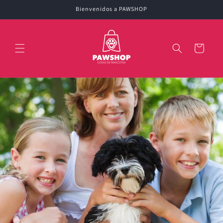
Ir
Bienvenidos a PAWSHOP
directamente
al contenido
Carrito