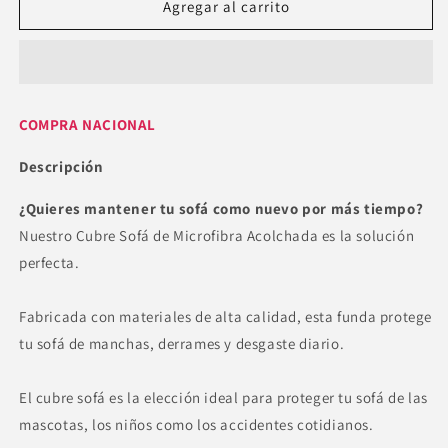
Cubre
Cubre
Agregar al carrito
Sofá
Sofá
de
de
Microfibra
Microfibra
Acolchada
Acolchada
COMPRA NACIONAL
Descripción
¿Quieres mantener tu sofá como nuevo por más tiempo?
Nuestro Cubre Sofá de Microfibra Acolchada es la solución
perfecta.
Fabricada con materiales de alta calidad, esta funda protege
tu sofá de manchas, derrames y desgaste diario.
El cubre sofá es la elección ideal para proteger tu sofá de las
mascotas, los niños como los accidentes cotidianos.