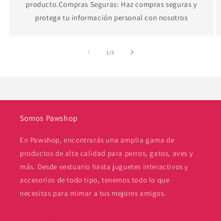
producto.Compras Seguras: Haz compras seguras y
protege tu información personal con nosotros
de
1
/
3
Somos Pawshop
En Pawshop, encontrarás una amplia gama de
productos de alta calidad para perros, gatos, aves y
más. Desde vestuario hasta juguetes interactivos y
accesorios de todo tipo, tenemos todo lo que
necesitas para mimar a tus mejores amigos.