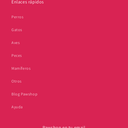
Enlaces rápidos
Perros
Gatos
Aves
Peces
Mamíferos
Otros
Blog Pawshop
Ayuda
Pawshop en tu email