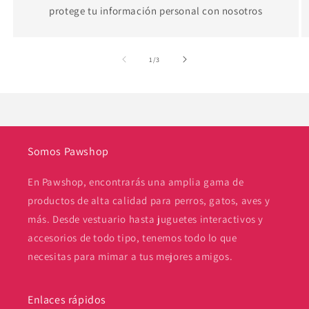
protege tu información personal con nosotros
de
1
/
3
Somos Pawshop
En Pawshop, encontrarás una amplia gama de
productos de alta calidad para perros, gatos, aves y
más. Desde vestuario hasta juguetes interactivos y
accesorios de todo tipo, tenemos todo lo que
necesitas para mimar a tus mejores amigos.
Enlaces rápidos