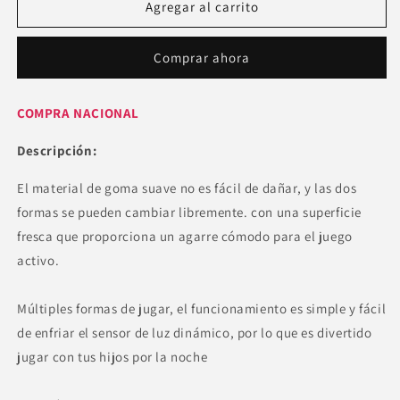
PELOTA
PELOTA
Agregar al carrito
PLANA
PLANA
FRISBEE
FRISBEE
Comprar ahora
COMPRA NACIONAL
Descripción:
El material de goma suave no es fácil de dañar, y las dos
formas se pueden cambiar libremente. con una superficie
fresca que proporciona un agarre cómodo para el juego
activo.
Múltiples formas de jugar, el funcionamiento es simple y fácil
de enfriar el sensor de luz dinámico, por lo que es divertido
jugar con tus hijos por la noche